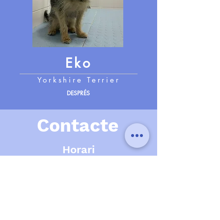
Eko
Yorkshire Terrier
DESPRÉS
Contacte
Horari
Dilluns
10:30 - 14:00 16:00 - 19:00
Dimarts
10:30 - 14:00 16:00 - 19:00
Dimecres
10:30 - 14:00 16:00 - 19:00
DIjous
10:30 - 14:00 16:00 - 19:00
Divendres
10:30 - 14:00 16:00 - 19:00
Dissabte
TANCAT
Diumenge
TANCAT