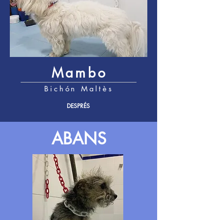
Mambo
Bichón Maltès
DESPRÉS
ABANS