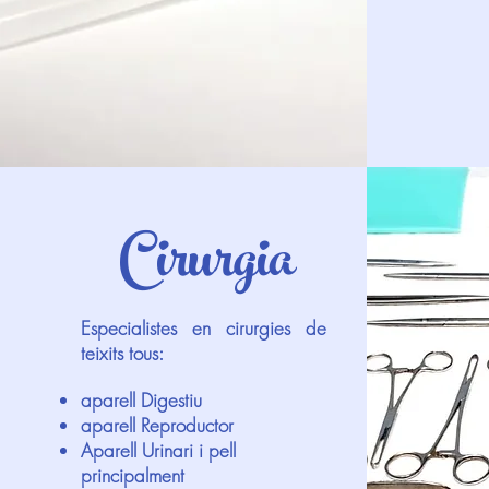
Cirurgia
Especialistes en cirurgies de
teixits tous:
aparell Digestiu
aparell Reproductor
Aparell Urinari i pell
principalment