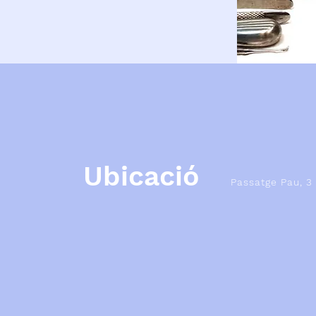
Ubicació
Passatge Pau, 3