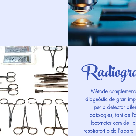
Radiogra
Mètode complementa
diagnòstic de gran imp
per a detectar dife
patologies, tant de l'
locomotor com de l'a
respiratori o de l'aparell